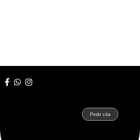
Pedir cita