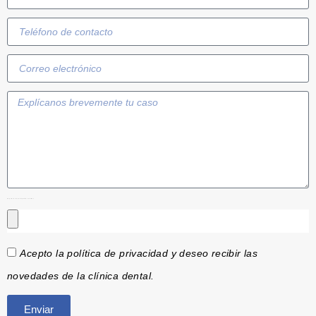
Adjuntanos tus radiografías o informes
Acepto la política de privacidad y deseo recibir las
novedades de la clínica dental.
Enviar